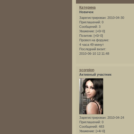
Катерина
Новичок
Зарегистрирован
: 2010-04-30
Приглашений:
0
Сообщений:
3
Уважение:
[+0/-0]
Позитив:
[+0/-0]
Провел на форуме:
4 часа 49 минут
Последний визит:
2010-06-10 12:11:48
scorpion
Активный участник
Зарегистрирован
: 2010-04-24
Приглашений:
0
Сообщений:
483
Уважение:
[+4/-0]