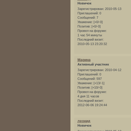
Новичок
Зарегистрирован
: 2010-05-13
Приглашений:
0
Сообщений:
7
Уважение:
[+0/-0]
Позитив:
[+0/-0]
Провел на форуме:
1 час 54 минуты
Последний визит:
2010-05-13 23:20:32
Марина
Активный участник
Зарегистрирован
: 2010-04-12
Приглашений:
0
Сообщений:
597
Уважение:
[+13/-1]
Позитив:
[+10/-0]
Провел на форуме:
4 дня 11 часов
Последний визит:
2012-06-06 19:24:44
леонид
Новичок