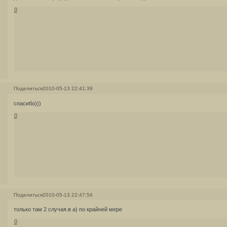
0
Поделиться
2010-05-13 22:41:39
спасибо)))
0
Поделиться
2010-05-13 22:47:54
только там 2 случая.в а) по крайней мере
0