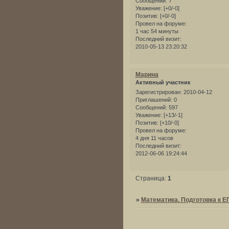
Сообщений:
7
Уважение:
[+0/-0]
Позитив:
[+0/-0]
Провел на форуме:
1 час 54 минуты
Последний визит:
2010-05-13 23:20:32
Марина
Активный участник
Зарегистрирован
: 2010-04-12
Приглашений:
0
Сообщений:
597
Уважение:
[+13/-1]
Позитив:
[+10/-0]
Провел на форуме:
4 дня 11 часов
Последний визит:
2012-06-06 19:24:44
Страница:
1
»
Математика. Подготовка к Е