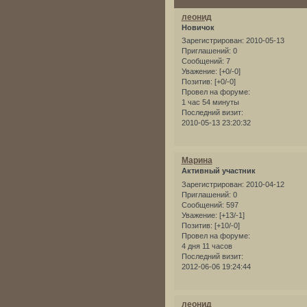
леонид
Новичок
Зарегистрирован
: 2010-05-13
Приглашений:
0
Сообщений:
7
Уважение:
[+0/-0]
Позитив:
[+0/-0]
Провел на форуме:
1 час 54 минуты
Последний визит:
2010-05-13 23:20:32
Марина
Активный участник
Зарегистрирован
: 2010-04-12
Приглашений:
0
Сообщений:
597
Уважение:
[+13/-1]
Позитив:
[+10/-0]
Провел на форуме:
4 дня 11 часов
Последний визит:
2012-06-06 19:24:44
леонид