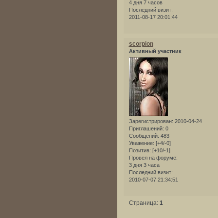
4 дня 7 часов
Последний визит:
2011-08-17 20:01:44
scorpion
Активный участник
Зарегистрирован
: 2010-04-24
Приглашений:
0
Сообщений:
483
Уважение:
[+4/-0]
Позитив:
[+10/-1]
Провел на форуме:
3 дня 3 часа
Последний визит:
2010-07-07 21:34:51
Страница:
1