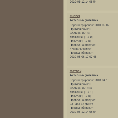
2010-06-12 14:08:54
michel
Активный участник
Зарегистрирован
: 2010-05-02
Приглашений:
0
Сообщений:
50
Уважение:
[+2/-0]
Позитив:
[+0/-0]
Провел на форуме:
4 часа 40 минут
Последний визит:
2010-06-06 17:07:46
Матвей
Активный участник
Зарегистрирован
: 2010-04-19
Приглашений:
0
Сообщений:
103
Уважение:
[+0/-1]
Позитив:
[+0/-0]
Провел на форуме:
23 часа 12 минут
Последний визит:
2010-06-12 14:08:54