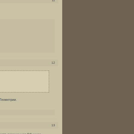
11
12
Геометрии.
13