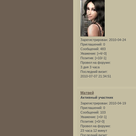
Зарегистрирован
: 2010-04-24
Приглашений:
0
Сообщений:
483
Уважение:
[+4/-0]
Позитив:
[+10/-1]
Провел на форуме:
3 дня 3 часа
Последний визит:
2010-07-07 21:34:51
Матвей
Активный участник
Зарегистрирован
: 2010-04-19
Приглашений:
0
Сообщений:
103
Уважение:
[+0/-1]
Позитив:
[+0/-0]
Провел на форуме:
23 часа 12 минут
Последний визит: