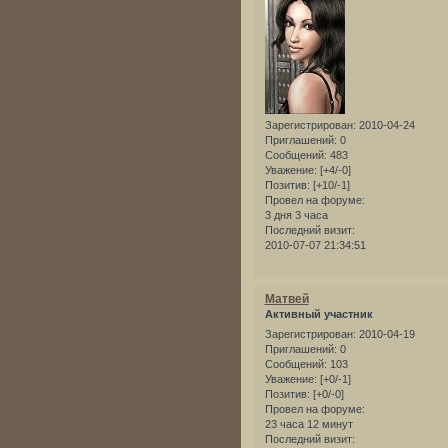
Зарегистрирован
: 2010-04-24
Приглашений:
0
Сообщений:
483
Уважение:
[+4/-0]
Позитив:
[+10/-1]
Провел на форуме:
3 дня 3 часа
Последний визит:
2010-07-07 21:34:51
Матвей
Активный участник
Зарегистрирован
: 2010-04-19
Приглашений:
0
Сообщений:
103
Уважение:
[+0/-1]
Позитив:
[+0/-0]
Провел на форуме:
23 часа 12 минут
Последний визит: