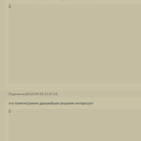
0
Поделиться
2010-05-20 21:07:15
это понятно))меня дальнейшее решение интересует
0