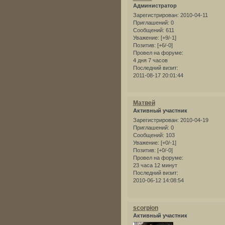
Администратор
Зарегистрирован
: 2010-04-11
Приглашений:
0
Сообщений:
611
Уважение:
[+9/-1]
Позитив:
[+6/-0]
Провел на форуме:
4 дня 7 часов
Последний визит:
2011-08-17 20:01:44
Матвей
Активный участник
Зарегистрирован
: 2010-04-19
Приглашений:
0
Сообщений:
103
Уважение:
[+0/-1]
Позитив:
[+0/-0]
Провел на форуме:
23 часа 12 минут
Последний визит:
2010-06-12 14:08:54
scorpion
Активный участник