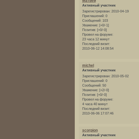
Матвей
Активный участник
Зарегистрирован
: 2010-04-19
Приглашений:
0
Сообщений:
103
Уважение:
[+0/-1]
Позитив:
[+0/-0]
Провел на форуме:
23 часа 12 минут
Последний визит:
2010-06-12 14:08:54
michel
Активный участник
Зарегистрирован
: 2010-05-02
Приглашений:
0
Сообщений:
50
Уважение:
[+2/-0]
Позитив:
[+0/-0]
Провел на форуме:
4 часа 40 минут
Последний визит:
2010-06-06 17:07:46
scorpion
Активный участник