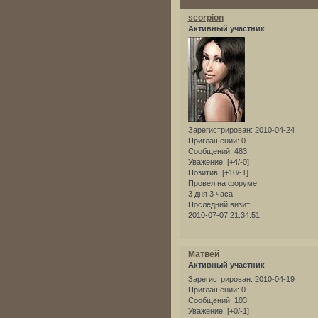
scorpion
Активный участник
Зарегистрирован
: 2010-04-24
Приглашений:
0
Сообщений:
483
Уважение:
[+4/-0]
Позитив:
[+10/-1]
Провел на форуме:
3 дня 3 часа
Последний визит:
2010-07-07 21:34:51
Матвей
Активный участник
Зарегистрирован
: 2010-04-19
Приглашений:
0
Сообщений:
103
Уважение:
[+0/-1]