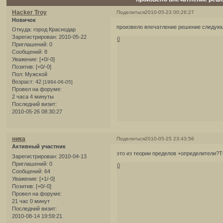
Hacker Troy
Поделиться
2010-05-23 00:26:27
Новичок
произвело впечатление решение следую
Откуда:
город Краснодар
Зарегистрирован
: 2010-05-22
0
Приглашений:
0
Сообщений:
8
Уважение:
[+0/-0]
Позитив:
[+0/-0]
Пол:
Мужской
Возраст:
42
[1984-06-05]
Провел на форуме:
2 часа 4 минуты
Последний визит:
2010-05-26 08:30:27
ника
Поделиться
2010-05-25 23:43:56
Активный участник
это из теории пределов +определит
Зарегистрирован
: 2010-04-13
Приглашений:
0
0
Сообщений:
64
Уважение:
[+1/-0]
Позитив:
[+0/-0]
Провел на форуме:
21 час 0 минут
Последний визит:
2010-08-14 19:59:21