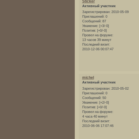
Sticker
Активный участник
Зарегистрирован
: 2010-05-09
Приглашений:
0
Сообщений:
87
Уважение:
[+3/-0]
Позитив:
[+0/-0]
Провел на форуме:
13 часов 39 минут
Последний визит:
2010-12-06 00:07:47
michel
Активный участник
Зарегистрирован
: 2010-05-02
Приглашений:
0
Сообщений:
50
Уважение:
[+2/-0]
Позитив:
[+0/-0]
Провел на форуме:
4 часа 40 минут
Последний визит:
2010-06-06 17:07:46