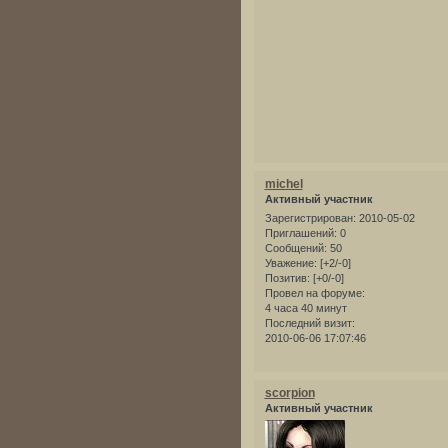
michel
Активный участник
Зарегистрирован
: 2010-05-02
Приглашений:
0
Сообщений:
50
Уважение:
[+2/-0]
Позитив:
[+0/-0]
Провел на форуме:
4 часа 40 минут
Последний визит:
2010-06-06 17:07:46
scorpion
Активный участник