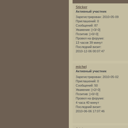
Sticker
Активный участник
Зарегистрирован
: 2010-05-09
Приглашений:
0
Сообщений:
87
Уважение:
[+3/-0]
Позитив:
[+0/-0]
Провел на форуме:
13 часов 39 минут
Последний визит:
2010-12-06 00:07:47
michel
Активный участник
Зарегистрирован
: 2010-05-02
Приглашений:
0
Сообщений:
50
Уважение:
[+2/-0]
Позитив:
[+0/-0]
Провел на форуме:
4 часа 40 минут
Последний визит:
2010-06-06 17:07:46