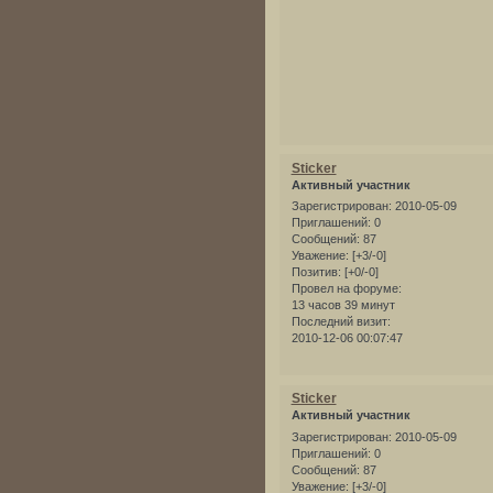
Sticker
Активный участник
Зарегистрирован
: 2010-05-09
Приглашений:
0
Сообщений:
87
Уважение:
[+3/-0]
Позитив:
[+0/-0]
Провел на форуме:
13 часов 39 минут
Последний визит:
2010-12-06 00:07:47
Sticker
Активный участник
Зарегистрирован
: 2010-05-09
Приглашений:
0
Сообщений:
87
Уважение:
[+3/-0]