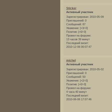
Sticker
Активный участник
Зарегистрирован
: 2010-05-09
Приглашений:
0
Сообщений:
87
Уважение:
[+3/-0]
Позитив:
[+0/-0]
Провел на форуме:
13 часов 39 минут
Последний визит:
2010-12-06 00:07:47
michel
Активный участник
Зарегистрирован
: 2010-05-02
Приглашений:
0
Сообщений:
50
Уважение:
[+2/-0]
Позитив:
[+0/-0]
Провел на форуме:
4 часа 40 минут
Последний визит:
2010-06-06 17:07:46