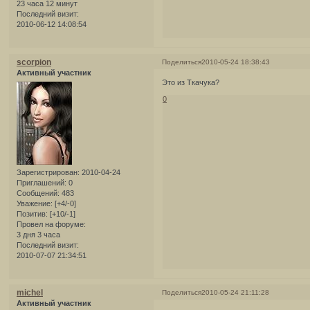
23 часа 12 минут
Последний визит:
2010-06-12 14:08:54
scorpion
Поделиться
2010-05-24 18:38:43
Активный участник
Это из Ткачука?
0
Зарегистрирован
: 2010-04-24
Приглашений:
0
Сообщений:
483
Уважение:
[+4/-0]
Позитив:
[+10/-1]
Провел на форуме:
3 дня 3 часа
Последний визит:
2010-07-07 21:34:51
michel
Поделиться
2010-05-24 21:11:28
Активный участник