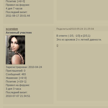
Позитив:
[+6/-0]
Провел на форуме:
4 дня 7 часов
Последний визит:
2011-08-17 20:01:44
scorpion
Поделиться
2010-05-24 21:25:04
Активный участник
В ответе (-2/3, -1/3] и [2/3,1)
Это из архивов 2-х летней давности.
0
Зарегистрирован
: 2010-04-24
Приглашений:
0
Сообщений:
483
Уважение:
[+4/-0]
Позитив:
[+10/-1]
Провел на форуме:
3 дня 3 часа
Последний визит:
2010-07-07 21:34:51