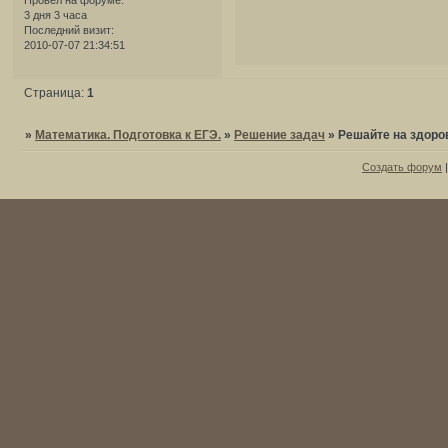
3 дня 3 часа
Последний визит:
2010-07-07 21:34:51
Страница:
1
»
Математика. Подготовка к ЕГЭ.
»
Решение задач
»
Решайте на здоро
Создать форум