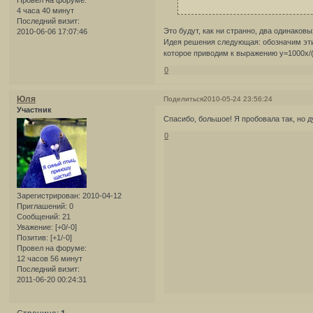
4 часа 40 минут
Последний визит:
Это будут, как ни странно, два одинаковы
2010-06-06 17:07:46
Идея решения следующая: обозначим эти 
которое приводим к выражению у=1000х/(7
0
Юля
Поделиться
2010-05-24 23:56:24
Участник
Спасибо, большое! Я пробовала так, но д
0
Зарегистрирован
: 2010-04-12
Приглашений:
0
Сообщений:
21
Уважение:
[+0/-0]
Позитив:
[+1/-0]
Провел на форуме:
12 часов 56 минут
Последний визит:
2011-06-20 00:24:31