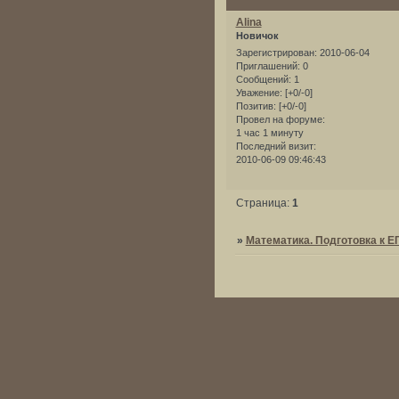
Alina
Новичок
Зарегистрирован
: 2010-06-04
Приглашений:
0
Сообщений:
1
Уважение:
[+0/-0]
Позитив:
[+0/-0]
Провел на форуме:
1 час 1 минуту
Последний визит:
2010-06-09 09:46:43
Страница:
1
»
Математика. Подготовка к Е