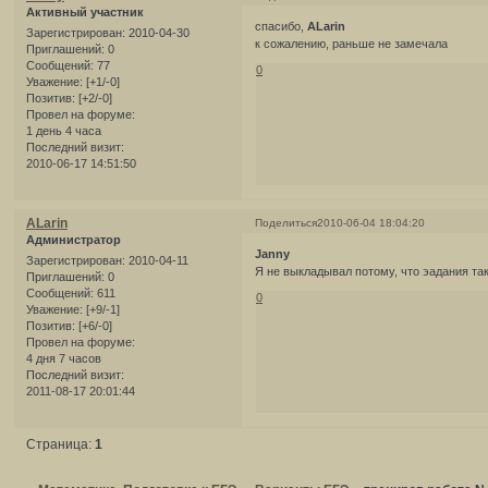
Активный участник
спасибо,
ALarin
Зарегистрирован
: 2010-04-30
к сожалению, раньше не замечала
Приглашений:
0
Сообщений:
77
0
Уважение:
[+1/-0]
Позитив:
[+2/-0]
Провел на форуме:
1 день 4 часа
Последний визит:
2010-06-17 14:51:50
ALarin
Поделиться
2010-06-04 18:04:20
Администратор
Janny
Зарегистрирован
: 2010-04-11
Я не выкладывал потому, что эадания так
Приглашений:
0
Сообщений:
611
0
Уважение:
[+9/-1]
Позитив:
[+6/-0]
Провел на форуме:
4 дня 7 часов
Последний визит:
2011-08-17 20:01:44
Страница:
1