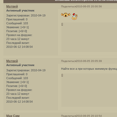
Матвей
Поделиться
2010-06-05 20:00:56
Активный участник
Зарегистрирован
: 2010-04-19
Приглашений:
0
Сообщений:
103
0
Уважение:
[+0/-1]
Позитив:
[+0/-0]
Провел на форуме:
23 часа 12 минут
Последний визит:
2010-06-12 14:08:54
Матвей
Поделиться
2010-06-05 20:05:39
Активный участник
Найти все а при которых минимум функ
Зарегистрирован
: 2010-04-19
Приглашений:
0
0
Сообщений:
103
Уважение:
[+0/-1]
Позитив:
[+0/-0]
Провел на форуме:
23 часа 12 минут
Последний визит:
2010-06-12 14:08:54
Мак Сим
Поделиться
2010-06-05 20:10:54