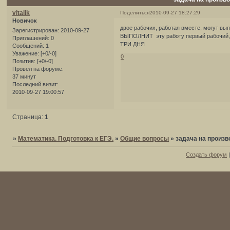
vitalik
Поделиться
2010-09-27 18:27:29
Новичок
двое рабочих, работая вместе, могут вы
Зарегистрирован
: 2010-09-27
ВЫПОЛНИТ эту работу первый рабочий, 
Приглашений:
0
ТРИ ДНЯ
Сообщений:
1
Уважение:
[+0/-0]
0
Позитив:
[+0/-0]
Провел на форуме:
37 минут
Последний визит:
2010-09-27 19:00:57
Страница:
1
»
Математика. Подготовка к ЕГЭ.
»
Общие вопросы
»
задача на произ
Создать форум