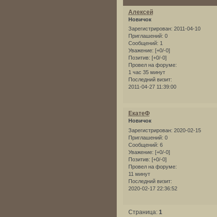
Алексей
Новичок
Зарегистрирован
: 2011-04-10
Приглашений:
0
Сообщений:
1
Уважение:
[+0/-0]
Позитив:
[+0/-0]
Провел на форуме:
1 час 35 минут
Последний визит:
2011-04-27 11:39:00
ЕкатеФ
Новичок
Зарегистрирован
: 2020-02-15
Приглашений:
0
Сообщений:
6
Уважение:
[+0/-0]
Позитив:
[+0/-0]
Провел на форуме:
11 минут
Последний визит:
2020-02-17 22:36:52
Страница:
1