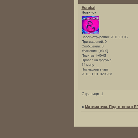
Eurobal
Новичок
Зарегистрирован
: 2011-10-05
Приглашений:
0
Сообщений:
3
Уважение:
[+0/-0]
Позитив:
[+0/-0]
Провел на форуме:
14 минут
Последний визит:
2011-11-01 16:06:58
Страница:
1
»
Математика. Подготовка к Е