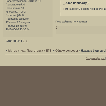
Зарегистрирован
: 2010-04-11
_uStas написал(а):
Приглашений:
0
Сообщений:
10
Там на форуме какие-то шевелени
Уважение:
[+0/-0]
Позитив:
[+0/-0]
Провел на форуме:
Пока зайти не получается.
17 часов 22 минуты
Последний визит:
0
2012-06-06 23:30:44
Страница:
1
2
»
»
Математика. Подготовка к ЕГЭ.
»
Общие вопросы
»
Назад в будущее
Создать форум