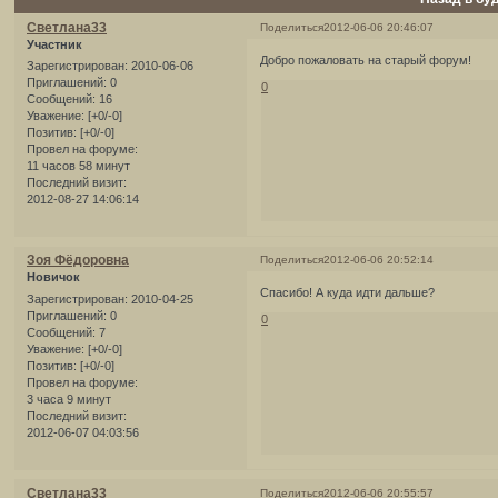
Светлана33
Поделиться
2012-06-06 20:46:07
Участник
Добро пожаловать на старый форум!
Зарегистрирован
: 2010-06-06
Приглашений:
0
0
Сообщений:
16
Уважение:
[+0/-0]
Позитив:
[+0/-0]
Провел на форуме:
11 часов 58 минут
Последний визит:
2012-08-27 14:06:14
Зоя Фёдоровна
Поделиться
2012-06-06 20:52:14
Новичок
Спасибо! А куда идти дальше?
Зарегистрирован
: 2010-04-25
Приглашений:
0
0
Сообщений:
7
Уважение:
[+0/-0]
Позитив:
[+0/-0]
Провел на форуме:
3 часа 9 минут
Последний визит:
2012-06-07 04:03:56
Светлана33
Поделиться
2012-06-06 20:55:57