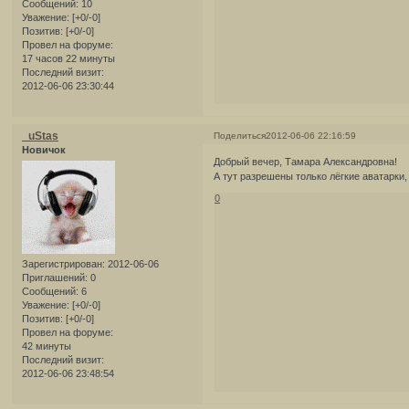
Сообщений:
10
Уважение:
[+0/-0]
Позитив:
[+0/-0]
Провел на форуме:
17 часов 22 минуты
Последний визит:
2012-06-06 23:30:44
_uStas
Поделиться
2012-06-06 22:16:59
Новичок
Добрый вечер, Тамара Александровна!
А тут разрешены только лёгкие аватарки
0
Зарегистрирован
: 2012-06-06
Приглашений:
0
Сообщений:
6
Уважение:
[+0/-0]
Позитив:
[+0/-0]
Провел на форуме:
42 минуты
Последний визит:
2012-06-06 23:48:54