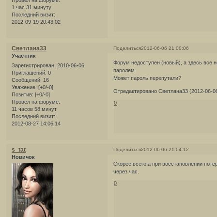
Провел на форуме:
1 час 31 минуту
Последний визит:
2012-09-19 20:43:02
Светлана33
Поделиться
2012-06-06 21:00:06
Участник
Форум недоступен (новый), а здесь все 
Зарегистрирован
: 2010-06-06
паролем.
Приглашений:
0
Может пароль перепутали?
Сообщений:
16
Уважение:
[+0/-0]
Отредактировано Светлана33 (2012-06-06
Позитив:
[+0/-0]
Провел на форуме:
0
11 часов 58 минут
Последний визит:
2012-08-27 14:06:14
s_tat
Поделиться
2012-06-06 21:04:12
Новичок
Скорее всего,а при восстановлении поте
через час.
0