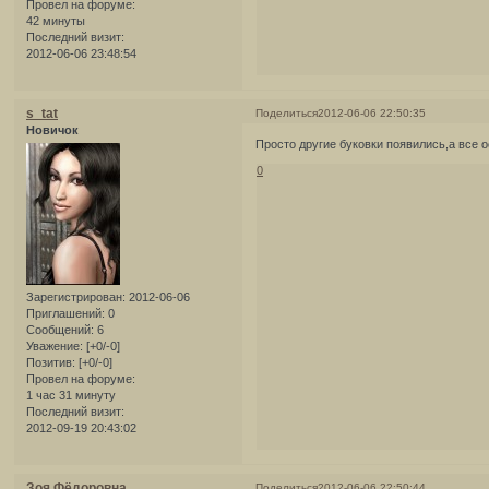
Провел на форуме:
42 минуты
Последний визит:
2012-06-06 23:48:54
s_tat
Поделиться
2012-06-06 22:50:35
Новичок
Просто другие буковки появились,а все 
0
Зарегистрирован
: 2012-06-06
Приглашений:
0
Сообщений:
6
Уважение:
[+0/-0]
Позитив:
[+0/-0]
Провел на форуме:
1 час 31 минуту
Последний визит:
2012-09-19 20:43:02
Зоя Фёдоровна
Поделиться
2012-06-06 22:50:44