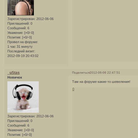
Зарегистрирован
: 2012-06-06
Приглашений:
0
Сообщений:
6
Уважение:
[+0/-0]
Позитив:
[+0/-0]
Провел на форуме:
1 час 31 минуту
Последний визит:
2012-09-19 20:43:02
_uStas
Поделиться
2012-06-06 22:47:51
Новичок
Там на форуме какие-то шевеления!
0
Зарегистрирован
: 2012-06-06
Приглашений:
0
Сообщений:
6
Уважение:
[+0/-0]
Позитив:
[+0/-0]