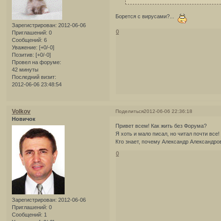
Борется с вирусами?...
Зарегистрирован
: 2012-06-06
0
Приглашений:
0
Сообщений:
6
Уважение:
[+0/-0]
Позитив:
[+0/-0]
Провел на форуме:
42 минуты
Последний визит:
2012-06-06 23:48:54
Volkov
Поделиться
2012-06-06 22:36:18
Новичок
Привет всем! Как жить без Форума?
Я хоть и мало писал, но читал почти все!
Кто знает, почему Александр Александро
0
Зарегистрирован
: 2012-06-06
Приглашений:
0
Сообщений:
1