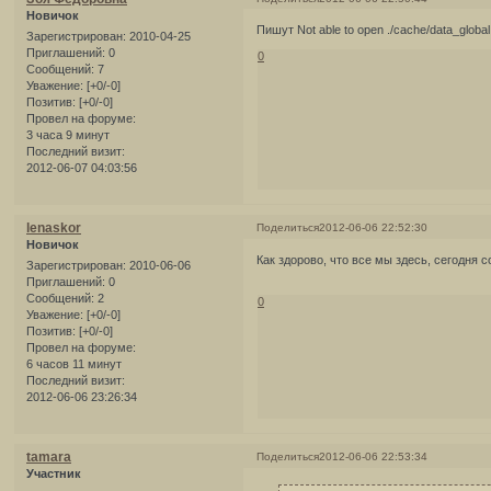
Новичок
Пишут Not able to open ./cache/data_global
Зарегистрирован
: 2010-04-25
Приглашений:
0
0
Сообщений:
7
Уважение:
[+0/-0]
Позитив:
[+0/-0]
Провел на форуме:
3 часа 9 минут
Последний визит:
2012-06-07 04:03:56
lenaskor
Поделиться
2012-06-06 22:52:30
Новичок
Как здорово, что все мы здесь, сегодня 
Зарегистрирован
: 2010-06-06
Приглашений:
0
Сообщений:
2
0
Уважение:
[+0/-0]
Позитив:
[+0/-0]
Провел на форуме:
6 часов 11 минут
Последний визит:
2012-06-06 23:26:34
tamara
Поделиться
2012-06-06 22:53:34
Участник