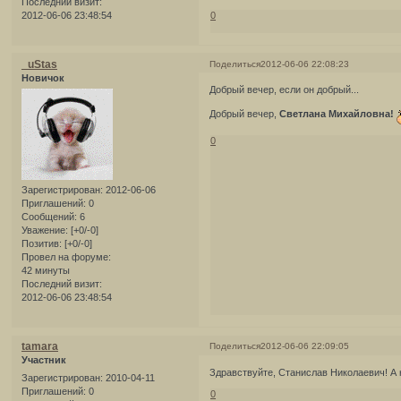
Последний визит:
2012-06-06 23:48:54
0
_uStas
Поделиться
2012-06-06 22:08:23
Новичок
Добрый вечер, если он добрый...
Добрый вечер,
Светлана Михайловна!
0
Зарегистрирован
: 2012-06-06
Приглашений:
0
Сообщений:
6
Уважение:
[+0/-0]
Позитив:
[+0/-0]
Провел на форуме:
42 минуты
Последний визит:
2012-06-06 23:48:54
tamara
Поделиться
2012-06-06 22:09:05
Участник
Здравствуйте, Станислав Николаевич! А 
Зарегистрирован
: 2010-04-11
Приглашений:
0
0