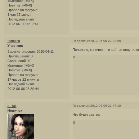
Уважение:
[+0/-0]
Позитив:
[+0/-0]
Провел на форуме:
1 час 17 минут
Последний визит:
2012-06-11 00:17:41
tamara
Поделиться
2012-06-06 22:38:05
Участник
Печально, конечно, что всё так получило
Зарегистрирован
: 2010-04-11
Приглашений:
0
0
Сообщений:
10
Уважение:
[+0/-0]
Позитив:
[+0/-0]
Провел на форуме:
17 часов 22 минуты
Последний визит:
2012-06-06 23:30:44
s_tat
Поделиться
2012-06-06 22:47:10
Новичок
Что будет завтра...
0