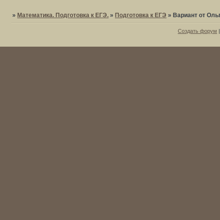
»
Математика. Подготовка к ЕГЭ.
»
Подготовка к ЕГЭ
»
Вариант от Оль
Создать форум