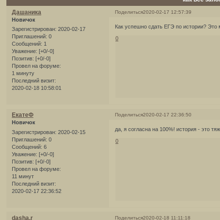
Дашаника
Поделиться
2020-02-17 12:57:39
Новичок
Как успешно сдать ЕГЭ по истории? Это
Зарегистрирован
: 2020-02-17
Приглашений:
0
0
Сообщений:
1
Уважение:
[+0/-0]
Позитив:
[+0/-0]
Провел на форуме:
1 минуту
Последний визит:
2020-02-18 10:58:01
ЕкатеФ
Поделиться
2020-02-17 22:36:50
Новичок
да, я согласна на 100%! история - это т
Зарегистрирован
: 2020-02-15
Приглашений:
0
0
Сообщений:
6
Уважение:
[+0/-0]
Позитив:
[+0/-0]
Провел на форуме:
11 минут
Последний визит:
2020-02-17 22:36:52
dasha.r
Поделиться
2020-02-18 11:11:18