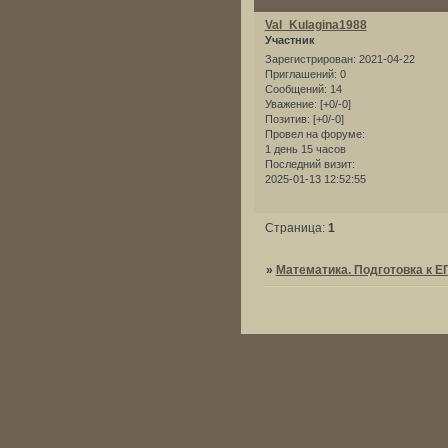
Val_Kulagina1988
Участник
Зарегистрирован
: 2021-04-22
Приглашений:
0
Сообщений:
14
Уважение:
[+0/-0]
Позитив:
[+0/-0]
Провел на форуме:
1 день 15 часов
Последний визит:
2025-01-13 12:52:55
Страница:
1
»
Математика. Подготовка к Е