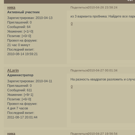
ника
Поделиться
2010-04-26 23:58:24
Активный участник
из 3 варианта пробника: Найдите все пар
Зарегистрирован
: 2010-04-13
Приглашений:
0
0
Сообщений:
64
Уважение:
[+1/-0]
Позитив:
[+0/-0]
Провел на форуме:
21 час 0 минут
Последний визит:
2010-08-14 19:59:21
ALarin
Поделиться
2010-04-27 00:01:34
Администратор
На разность квадратов разложить и случаи
Зарегистрирован
: 2010-04-11
Приглашений:
0
0
Сообщений:
611
Уважение:
[+9/-1]
Позитив:
[+6/-0]
Провел на форуме:
4 дня 7 часов
Последний визит:
2011-08-17 20:01:44
ника
Поделиться
2010-04-27 19:56:54