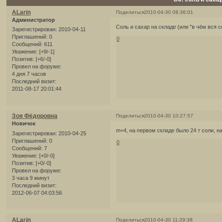
ALarin
Поделиться
2010-04-30 08:36:01
Администратор
Соль и сахар на складе (или "в чём вся 
Зарегистрирован
: 2010-04-11
Приглашений:
0
0
Сообщений:
611
Уважение:
[+9/-1]
Позитив:
[+6/-0]
Провел на форуме:
4 дня 7 часов
Последний визит:
2011-08-17 20:01:44
Зоя Фёдоровна
Поделиться
2010-04-30 10:27:57
Новичок
m=4, на первом складе было 24 т соли, н
Зарегистрирован
: 2010-04-25
Приглашений:
0
0
Сообщений:
7
Уважение:
[+0/-0]
Позитив:
[+0/-0]
Провел на форуме:
3 часа 9 минут
Последний визит:
2012-06-07 04:03:56
ALarin
Поделиться
2010-04-30 11:29:38