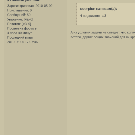
Зарегистрирован
: 2010-05-02
scorpion написал(а):
Приглашений:
0
Сообщений:
50
4 не делится на3
Уважение:
[+2/-0]
Позитив:
[+0/-0]
Провел на форуме:
А из условия задачи не следует, что коли
4 часа 40 минут
Кстати, других общих значений для m, кр
Последний визит:
2010-06-06 17:07:46