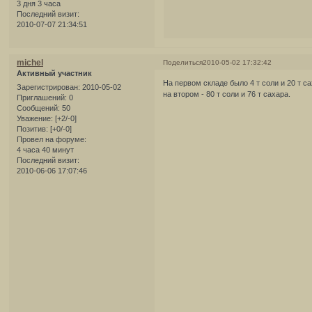
3 дня 3 часа
Последний визит:
2010-07-07 21:34:51
michel
Поделиться
2010-05-02 17:32:42
Активный участник
На первом складе было 4 т соли и 20 т са
Зарегистрирован
: 2010-05-02
на втором - 80 т соли и 76 т сахара.
Приглашений:
0
Сообщений:
50
Уважение:
[+2/-0]
Позитив:
[+0/-0]
Провел на форуме:
4 часа 40 минут
Последний визит:
2010-06-06 17:07:46