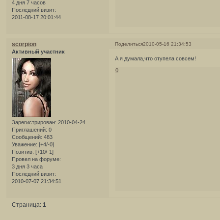
4 дня 7 часов
Последний визит:
2011-08-17 20:01:44
scorpion
Поделиться
2010-05-16 21:34:53
Активный участник
А я думала,что отупела совсем!
0
Зарегистрирован
: 2010-04-24
Приглашений:
0
Сообщений:
483
Уважение:
[+4/-0]
Позитив:
[+10/-1]
Провел на форуме:
3 дня 3 часа
Последний визит:
2010-07-07 21:34:51
Страница:
1