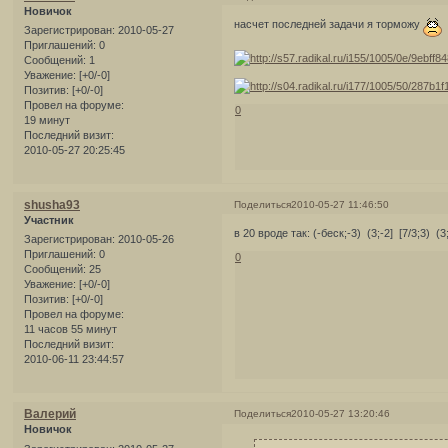
Новичок
насчет последней задачи я торможу
Зарегистрирован
: 2010-05-27
Приглашений:
0
Сообщений:
1
Уважение:
[+0/-0]
Позитив:
[+0/-0]
Провел на форуме:
0
19 минут
Последний визит:
2010-05-27 20:25:45
shusha93
Поделиться
2010-05-27 11:46:50
Участник
в 20 вроде так: (-беск;-3) (3;-2] [7/3;3) (3
Зарегистрирован
: 2010-05-26
Приглашений:
0
0
Сообщений:
25
Уважение:
[+0/-0]
Позитив:
[+0/-0]
Провел на форуме:
11 часов 55 минут
Последний визит:
2010-06-11 23:44:57
Валерий
Поделиться
2010-05-27 13:20:46
Новичок