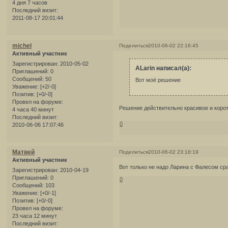
4 дня 7 часов
Последний визит:
2011-08-17 20:01:44
michel
Поделиться
2010-06-02 22:16:45
Активный участник
Зарегистрирован
: 2010-05-02
ALarin написал(а):
Приглашений:
0
Сообщений:
50
Вот моё решение
Уважение:
[+2/-0]
Позитив:
[+0/-0]
Провел на форуме:
Решение действительно красивое и коро
4 часа 40 минут
Последний визит:
0
2010-06-06 17:07:46
Матвей
Поделиться
2010-06-02 23:18:19
Активный участник
Вот только не надо Ларина с Фалесом ср
Зарегистрирован
: 2010-04-19
Приглашений:
0
0
Сообщений:
103
Уважение:
[+0/-1]
Позитив:
[+0/-0]
Провел на форуме:
23 часа 12 минут
Последний визит: