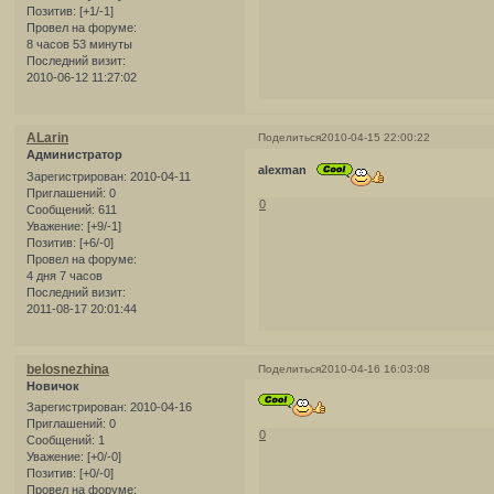
Позитив:
[+1/-1]
Провел на форуме:
8 часов 53 минуты
Последний визит:
2010-06-12 11:27:02
ALarin
Поделиться
2010-04-15 22:00:22
Администратор
alexman
Зарегистрирован
: 2010-04-11
Приглашений:
0
0
Сообщений:
611
Уважение:
[+9/-1]
Позитив:
[+6/-0]
Провел на форуме:
4 дня 7 часов
Последний визит:
2011-08-17 20:01:44
belosnezhina
Поделиться
2010-04-16 16:03:08
Новичок
Зарегистрирован
: 2010-04-16
Приглашений:
0
0
Сообщений:
1
Уважение:
[+0/-0]
Позитив:
[+0/-0]
Провел на форуме: