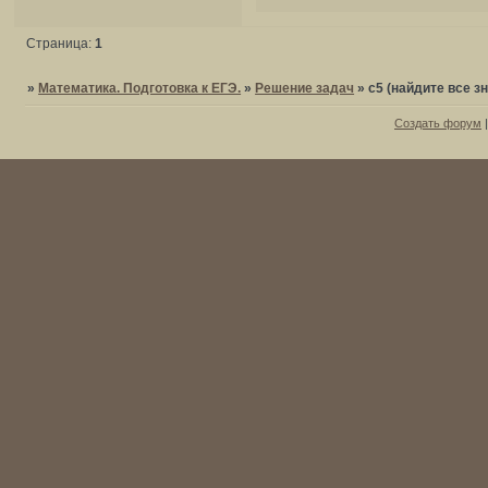
Страница:
1
»
Математика. Подготовка к ЕГЭ.
»
Решение задач
»
c5 (найдите все з
Создать форум