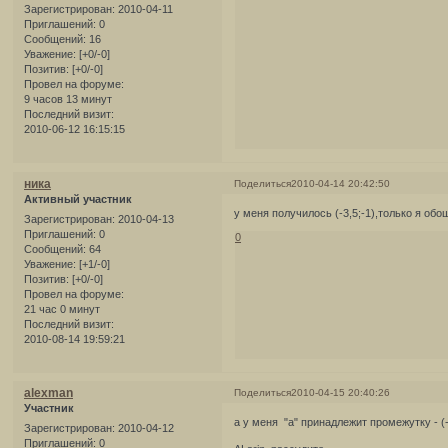
Зарегистрирован
: 2010-04-11
Приглашений:
0
Сообщений:
16
Уважение:
[+0/-0]
Позитив:
[+0/-0]
Провел на форуме:
9 часов 13 минут
Последний визит:
2010-06-12 16:15:15
ника
Поделиться
2010-04-14 20:42:50
Активный участник
у меня получилось (-3,5;-1),только я об
Зарегистрирован
: 2010-04-13
Приглашений:
0
0
Сообщений:
64
Уважение:
[+1/-0]
Позитив:
[+0/-0]
Провел на форуме:
21 час 0 минут
Последний визит:
2010-08-14 19:59:21
alexman
Поделиться
2010-04-15 20:40:26
Участник
а у меня "а" принадлежит промежутку - (-
Зарегистрирован
: 2010-04-12
Приглашений:
0