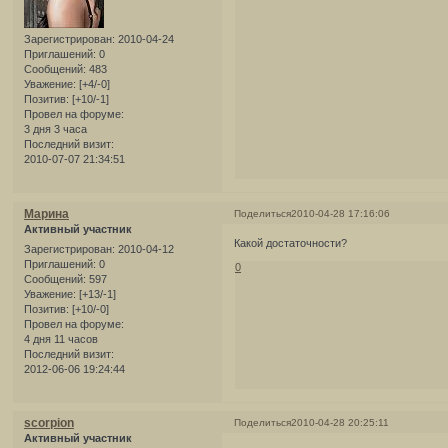
Зарегистрирован
: 2010-04-24
Приглашений:
0
Сообщений:
483
Уважение:
[+4/-0]
Позитив:
[+10/-1]
Провел на форуме:
3 дня 3 часа
Последний визит:
2010-07-07 21:34:51
Марина
Поделиться
2010-04-28 17:16:06
Активный участник
Какой достаточности?
Зарегистрирован
: 2010-04-12
Приглашений:
0
0
Сообщений:
597
Уважение:
[+13/-1]
Позитив:
[+10/-0]
Провел на форуме:
4 дня 11 часов
Последний визит:
2012-06-06 19:24:44
scorpion
Поделиться
2010-04-28 20:25:11
Активный участник