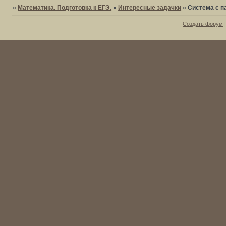
»
Математика. Подготовка к ЕГЭ.
»
Интересные задачки
»
Система с п
Создать форум