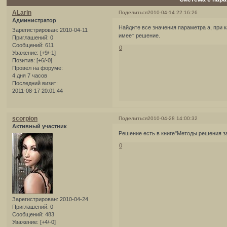
ALarin
Поделиться
2010-04-14 22:16:26
Администратор
Найдите все значения параметра а, при 
Зарегистрирован
: 2010-04-11
имеет решение.
Приглашений:
0
Сообщений:
611
0
Уважение:
[+9/-1]
Позитив:
[+6/-0]
Провел на форуме:
4 дня 7 часов
Последний визит:
2011-08-17 20:01:44
scorpion
Поделиться
2010-04-28 14:00:32
Активный участник
Решение есть в книге"Методы решения за
0
Зарегистрирован
: 2010-04-24
Приглашений:
0
Сообщений:
483
Уважение:
[+4/-0]