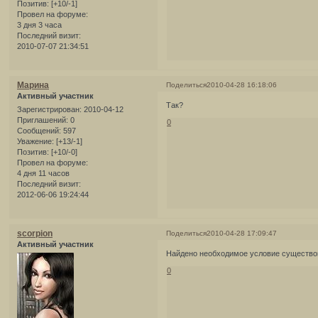
Позитив:
[+10/-1]
Провел на форуме:
3 дня 3 часа
Последний визит:
2010-07-07 21:34:51
Марина
Поделиться
2010-04-28 16:18:06
Активный участник
Так?
Зарегистрирован
: 2010-04-12
Приглашений:
0
0
Сообщений:
597
Уважение:
[+13/-1]
Позитив:
[+10/-0]
Провел на форуме:
4 дня 11 часов
Последний визит:
2012-06-06 19:24:44
scorpion
Поделиться
2010-04-28 17:09:47
Активный участник
Найдено необходимое условие существов
0