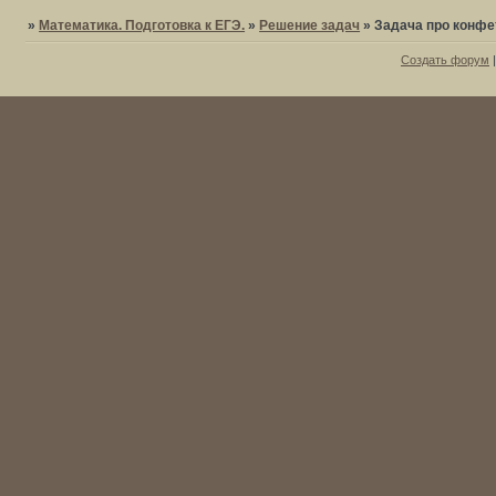
»
Математика. Подготовка к ЕГЭ.
»
Решение задач
»
Задача про конф
Создать форум