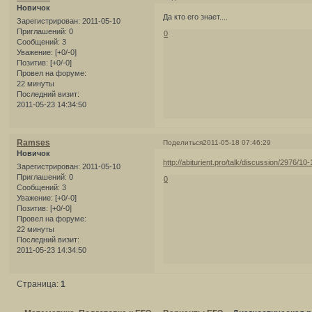
Новичок
Да кто его знает....
Зарегистрирован
: 2011-05-10
Приглашений:
0
0
Сообщений:
3
Уважение:
[+0/-0]
Позитив:
[+0/-0]
Провел на форуме:
22 минуты
Последний визит:
2011-05-23 14:34:50
Ramses
Поделиться
2011-05-18 07:46:29
Новичок
http://abiturient.pro/talk/discussion/2976/10-
Зарегистрирован
: 2011-05-10
Приглашений:
0
0
Сообщений:
3
Уважение:
[+0/-0]
Позитив:
[+0/-0]
Провел на форуме:
22 минуты
Последний визит:
2011-05-23 14:34:50
Страница:
1