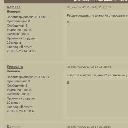
Ramses
Поделиться
2011-05-10 20:07:59
Новичок
Решил создать, по аналогии с прошлым г
Зарегистрирован
: 2011-05-10
Приглашений:
0
0
Сообщений:
3
Уважение:
[+0/-0]
Позитив:
[+0/-0]
Провел на форуме:
22 минуты
Последний визит:
2011-05-23 14:34:50
Ликаа.l.ru
Поделиться
2011-05-17 15:38:46
Новичок
а завтра выложат задания? желательно 
Зарегистрирован
: 2011-05-17
Приглашений:
0
0
Сообщений:
1
Уважение:
[+0/-0]
Позитив:
[+0/-0]
Провел на форуме:
10 минут
Последний визит:
2011-05-26 11:38:46
Ramses
Поделиться
2011-05-17 23:28:10