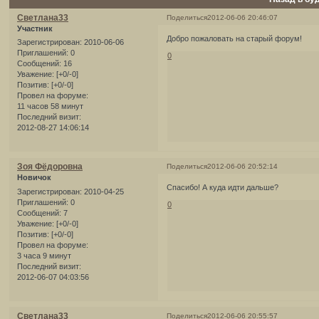
Светлана33
Поделиться
2012-06-06 20:46:07
Участник
Добро пожаловать на старый форум!
Зарегистрирован
: 2010-06-06
Приглашений:
0
0
Сообщений:
16
Уважение:
[+0/-0]
Позитив:
[+0/-0]
Провел на форуме:
11 часов 58 минут
Последний визит:
2012-08-27 14:06:14
Зоя Фёдоровна
Поделиться
2012-06-06 20:52:14
Новичок
Спасибо! А куда идти дальше?
Зарегистрирован
: 2010-04-25
Приглашений:
0
0
Сообщений:
7
Уважение:
[+0/-0]
Позитив:
[+0/-0]
Провел на форуме:
3 часа 9 минут
Последний визит:
2012-06-07 04:03:56
Светлана33
Поделиться
2012-06-06 20:55:57