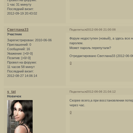
Провел на форуме:
1 час 31 минуту
Последний визит:
2012-09-19 20:43:02
Светлана33
Поделиться
2012-06-06 21:00:06
Участник
Форум недоступен (новый), а здесь все 
Зарегистрирован
: 2010-06-06
паролем.
Приглашений:
0
Может пароль перепутали?
Сообщений:
16
Уважение:
[+0/-0]
Отредактировано Светлана33 (2012-06-06
Позитив:
[+0/-0]
Провел на форуме:
0
11 часов 58 минут
Последний визит:
2012-08-27 14:06:14
s_tat
Поделиться
2012-06-06 21:04:12
Новичок
Скорее всего,а при восстановлении поте
через час.
0