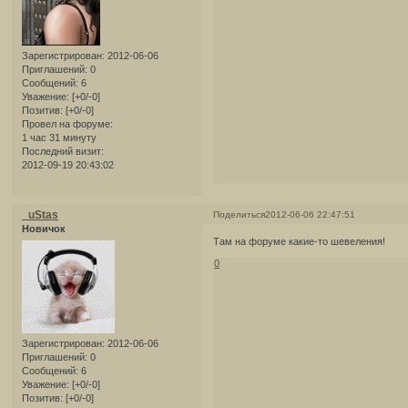
Зарегистрирован
: 2012-06-06
Приглашений:
0
Сообщений:
6
Уважение:
[+0/-0]
Позитив:
[+0/-0]
Провел на форуме:
1 час 31 минуту
Последний визит:
2012-09-19 20:43:02
_uStas
Поделиться
2012-06-06 22:47:51
Новичок
Там на форуме какие-то шевеления!
0
Зарегистрирован
: 2012-06-06
Приглашений:
0
Сообщений:
6
Уважение:
[+0/-0]
Позитив:
[+0/-0]