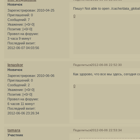
Новичок
Пишут Not able to open ./cache/data_global
Зарегистрирован
: 2010-04-25
Приглашений:
0
0
Сообщений:
7
Уважение:
[+0/-0]
Позитив:
[+0/-0]
Провел на форуме:
3 часа 9 минут
Последний визит:
2012-06-07 04:03:56
lenaskor
Поделиться
2012-06-06 22:52:30
Новичок
Как здорово, что все мы здесь, сегодня 
Зарегистрирован
: 2010-06-06
Приглашений:
0
Сообщений:
2
0
Уважение:
[+0/-0]
Позитив:
[+0/-0]
Провел на форуме:
6 часов 11 минут
Последний визит:
2012-06-06 23:26:34
tamara
Поделиться
2012-06-06 22:53:34
Участник