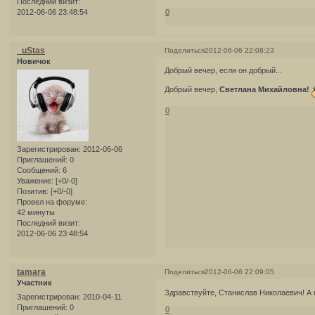
Последний визит:
2012-06-06 23:48:54
0
_uStas
Поделиться
2012-06-06 22:08:23
Новичок
Добрый вечер, если он добрый...
Добрый вечер,
Светлана Михайловна!
0
Зарегистрирован
: 2012-06-06
Приглашений:
0
Сообщений:
6
Уважение:
[+0/-0]
Позитив:
[+0/-0]
Провел на форуме:
42 минуты
Последний визит:
2012-06-06 23:48:54
tamara
Поделиться
2012-06-06 22:09:05
Участник
Здравствуйте, Станислав Николаевич! А 
Зарегистрирован
: 2010-04-11
Приглашений:
0
0