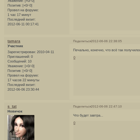
Уважение:
[+0/-0]
Позитив:
[+0/-0]
Провел на форуме:
1 час 17 минут
Последний визит:
2012-06-11 00:17:41
tamara
Поделиться
2012-06-06 22:38:05
Участник
Печально, конечно, что всё так получило
Зарегистрирован
: 2010-04-11
Приглашений:
0
0
Сообщений:
10
Уважение:
[+0/-0]
Позитив:
[+0/-0]
Провел на форуме:
17 часов 22 минуты
Последний визит:
2012-06-06 23:30:44
s_tat
Поделиться
2012-06-06 22:47:10
Новичок
Что будет завтра...
0