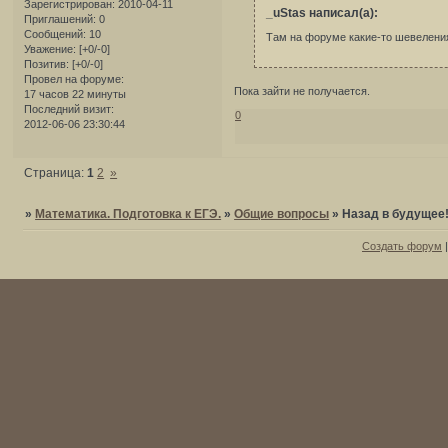
Зарегистрирован
: 2010-04-11
_uStas написал(а):
Приглашений:
0
Сообщений:
10
Там на форуме какие-то шевелени
Уважение:
[+0/-0]
Позитив:
[+0/-0]
Провел на форуме:
Пока зайти не получается.
17 часов 22 минуты
Последний визит:
0
2012-06-06 23:30:44
Страница:
1
2
»
»
Математика. Подготовка к ЕГЭ.
»
Общие вопросы
»
Назад в будущее
Создать форум