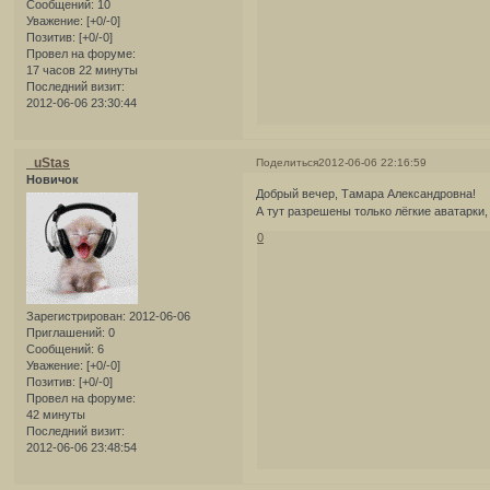
Сообщений:
10
Уважение:
[+0/-0]
Позитив:
[+0/-0]
Провел на форуме:
17 часов 22 минуты
Последний визит:
2012-06-06 23:30:44
_uStas
Поделиться
2012-06-06 22:16:59
Новичок
Добрый вечер, Тамара Александровна!
А тут разрешены только лёгкие аватарки
0
Зарегистрирован
: 2012-06-06
Приглашений:
0
Сообщений:
6
Уважение:
[+0/-0]
Позитив:
[+0/-0]
Провел на форуме:
42 минуты
Последний визит:
2012-06-06 23:48:54