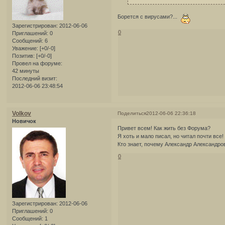
Борется с вирусами?...
Зарегистрирован
: 2012-06-06
0
Приглашений:
0
Сообщений:
6
Уважение:
[+0/-0]
Позитив:
[+0/-0]
Провел на форуме:
42 минуты
Последний визит:
2012-06-06 23:48:54
Volkov
Поделиться
2012-06-06 22:36:18
Новичок
Привет всем! Как жить без Форума?
Я хоть и мало писал, но читал почти все!
Кто знает, почему Александр Александро
0
Зарегистрирован
: 2012-06-06
Приглашений:
0
Сообщений:
1