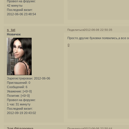
Провел на форуме:
42 минуты
Последний визит:
2012-06-06 23:48:54
s_tat
Поделиться
2012-06-06 22:50:35
Новичок
Просто другие буковки появились,а все 
0
Зарегистрирован
: 2012-06-06
Приглашений:
0
Сообщений:
6
Уважение:
[+0/-0]
Позитив:
[+0/-0]
Провел на форуме:
1 час 31 минуту
Последний визит:
2012-09-19 20:43:02
Зоя Фёдоровна
Поделиться
2012-06-06 22:50:44