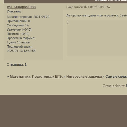
Val_Kulagina1988
Поделиться
2021-06-21 23:02:57
Участник
Авторская методика игры в рулетку. Зач
Зарегистрирован
: 2021-04-22
Приглашений:
0
0
Сообщений:
14
Уважение:
[+0/-0]
Позитив:
[+0/-0]
Провел на форуме:
1 день 15 часов
Последний визит:
2025-01-13 12:52:55
Страница:
1
»
Математика. Подготовка к ЕГЭ.
»
Интересные задачки
»
Самые свежи
Создать форум