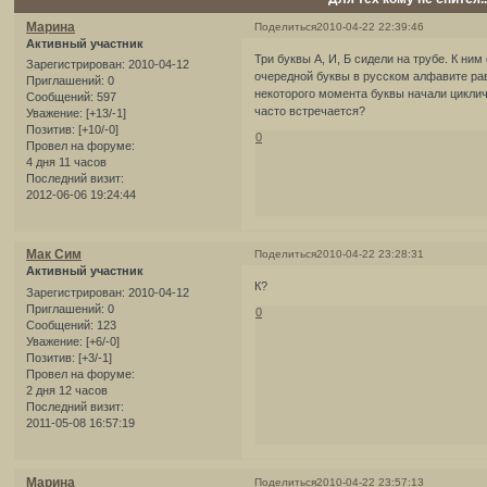
Марина
Поделиться
2010-04-22 22:39:46
Активный участник
Три буквы А, И, Б сидели на трубе. К ни
Зарегистрирован
: 2010-04-12
очередной буквы в русском алфавите ра
Приглашений:
0
некоторого момента буквы начали циклич
Сообщений:
597
часто встречается?
Уважение:
[+13/-1]
Позитив:
[+10/-0]
0
Провел на форуме:
4 дня 11 часов
Последний визит:
2012-06-06 19:24:44
Мак Сим
Поделиться
2010-04-22 23:28:31
Активный участник
К?
Зарегистрирован
: 2010-04-12
Приглашений:
0
0
Сообщений:
123
Уважение:
[+6/-0]
Позитив:
[+3/-1]
Провел на форуме:
2 дня 12 часов
Последний визит:
2011-05-08 16:57:19
Марина
Поделиться
2010-04-22 23:57:13