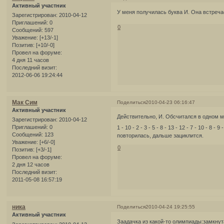
Активный участник
У меня получилась буква И. Она встречае
Зарегистрирован
: 2010-04-12
Приглашений:
0
0
Сообщений:
597
Уважение:
[+13/-1]
Позитив:
[+10/-0]
Провел на форуме:
4 дня 11 часов
Последний визит:
2012-06-06 19:24:44
Мак Сим
Поделиться
2010-04-23 06:16:47
Активный участник
Действительно, И. Обсчитался в одном 
Зарегистрирован
: 2010-04-12
Приглашений:
0
1 - 10 - 2 - 3 - 5 - 8 - 13 - 12 - 7 - 10 - 8 - 9
Сообщений:
123
повторилась, дальше зациклится.
Уважение:
[+6/-0]
0
Позитив:
[+3/-1]
Провел на форуме:
2 дня 12 часов
Последний визит:
2011-05-08 16:57:19
ника
Поделиться
2010-04-24 19:25:55
Активный участник
Заадачка из какой-то олимпиады:замкнут