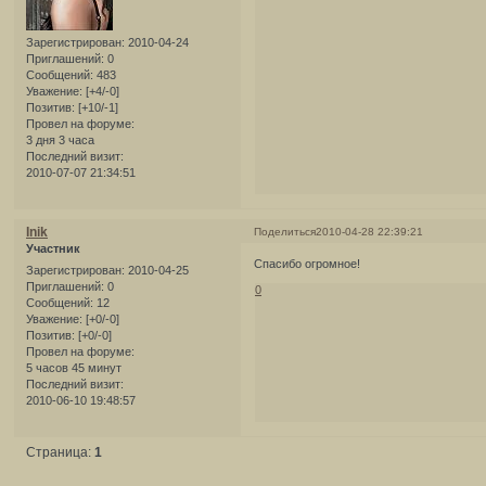
Зарегистрирован
: 2010-04-24
Приглашений:
0
Сообщений:
483
Уважение:
[+4/-0]
Позитив:
[+10/-1]
Провел на форуме:
3 дня 3 часа
Последний визит:
2010-07-07 21:34:51
Inik
Поделиться
2010-04-28 22:39:21
Участник
Спасибо огромное!
Зарегистрирован
: 2010-04-25
Приглашений:
0
0
Сообщений:
12
Уважение:
[+0/-0]
Позитив:
[+0/-0]
Провел на форуме:
5 часов 45 минут
Последний визит:
2010-06-10 19:48:57
Страница:
1