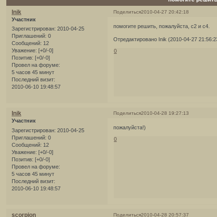
Inik
Поделиться
2010-04-27 20:42:18
Участник
помогите решить, пожалуйста, с2 и с4.
Зарегистрирован
: 2010-04-25
Приглашений:
0
Отредактировано Inik (2010-04-27 21:56:2
Сообщений:
12
Уважение:
[+0/-0]
0
Позитив:
[+0/-0]
Провел на форуме:
5 часов 45 минут
Последний визит:
2010-06-10 19:48:57
Inik
Поделиться
2010-04-28 19:27:13
Участник
пожалуйста!)
Зарегистрирован
: 2010-04-25
Приглашений:
0
0
Сообщений:
12
Уважение:
[+0/-0]
Позитив:
[+0/-0]
Провел на форуме:
5 часов 45 минут
Последний визит:
2010-06-10 19:48:57
scorpion
Поделиться
2010-04-28 20:57:37