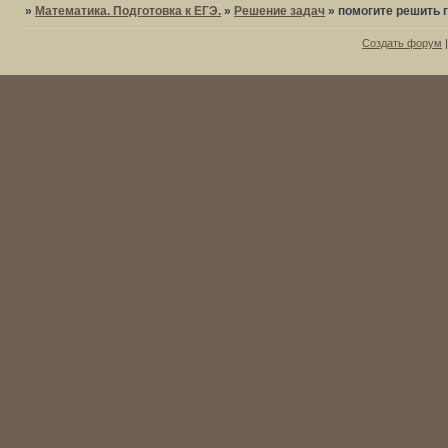
»
Математика. Подготовка к ЕГЭ.
»
Решение задач
»
помогите решить 
Создать форум