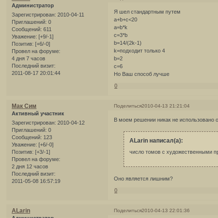
Администратор
Я шел стандартным путем
Зарегистрирован
: 2010-04-11
a+b+c<20
Приглашений:
0
a=b*k
Сообщений:
611
c=3*b
Уважение:
[+9/-1]
b=14/(2k-1)
Позитив:
[+6/-0]
k=подходит только 4
Провел на форуме:
4 дня 7 часов
b=2
Последний визит:
c=6
2011-08-17 20:01:44
Но Ваш способ лучше
0
Мак Сим
Поделиться
2010-04-13 21:21:04
Активный участник
В моем решении никак не использовано о
Зарегистрирован
: 2010-04-12
Приглашений:
0
Сообщений:
123
ALarin написал(а):
Уважение:
[+6/-0]
число томов с художественными п
Позитив:
[+3/-1]
Провел на форуме:
2 дня 12 часов
Последний визит:
Оно является лишним?
2011-05-08 16:57:19
0
ALarin
Поделиться
2010-04-13 22:01:36
Администратор