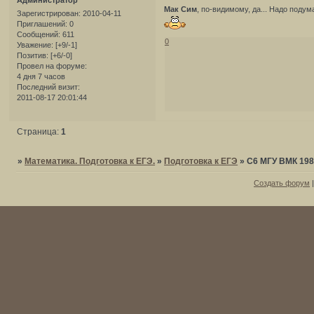
Мак Сим
, по-видимому, да... Надо подума
Зарегистрирован
: 2010-04-11
Приглашений:
0
Сообщений:
611
0
Уважение:
[+9/-1]
Позитив:
[+6/-0]
Провел на форуме:
4 дня 7 часов
Последний визит:
2011-08-17 20:01:44
Страница:
1
»
Математика. Подготовка к ЕГЭ.
»
Подготовка к ЕГЭ
»
С6 МГУ ВМК 198
Создать форум