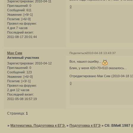
Зарегистрирован
: 2010-04-11
Приглашений:
0
0
Сообщений:
611
Уважение:
[+9/-1]
Позитив:
[+6/-0]
Провел на форуме:
4 дня 7 часов
Последний визит:
2011-08-17 20:01:44
Мак Сим
Поделиться
2010-04-18 13:43:37
Активный участник
Все, нашел ошибку...
Зарегистрирован
: 2010-04-12
Приглашений:
0
Блин, у меня 420+70=510 оказалось...
Сообщений:
123
Отредактировано Мак Сим (2010-04-18 13
Уважение:
[+6/-0]
Позитив:
[+3/-1]
0
Провел на форуме:
2 дня 12 часов
Последний визит:
2011-05-08 16:57:19
Страница:
1
»
Математика. Подготовка к ЕГЭ.
»
Подготовка к ЕГЭ
»
С6: ВМиК 1987 (