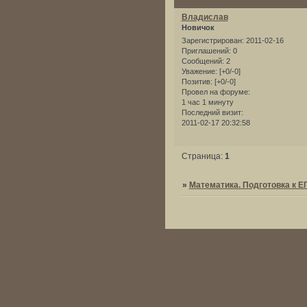
Владислав
Новичок
Зарегистрирован
: 2011-02-16
Приглашений:
0
Сообщений:
2
Уважение:
[+0/-0]
Позитив:
[+0/-0]
Провел на форуме:
1 час 1 минуту
Последний визит:
2011-02-17 20:32:58
Страница:
1
»
Математика. Подготовка к Е