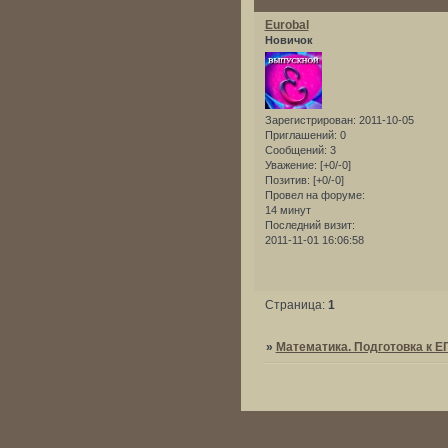
Eurobal
Новичок
Зарегистрирован
: 2011-10-05
Приглашений:
0
Сообщений:
3
Уважение:
[+0/-0]
Позитив:
[+0/-0]
Провел на форуме:
14 минут
Последний визит:
2011-11-01 16:06:58
Страница:
1
»
Математика. Подготовка к Е