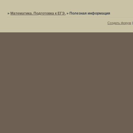
»
Математика. Подготовка к ЕГЭ.
»
Полезная информация
Создать форум