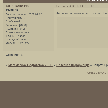
Val_Kulagina1988
Поделиться
2021-07-04 01:19:38
Участник
Авторская методика игры в рулетку. Пер
Зарегистрирован
: 2021-04-22
Приглашений:
0
0
Сообщений:
14
Уважение:
[+0/-0]
Позитив:
[+0/-0]
Провел на форуме:
1 день 15 часов
Последний визит:
2025-01-13 12:52:55
Страница:
1
»
Математика. Подготовка к ЕГЭ.
»
Полезная информация
»
Секреты р
Создать форум