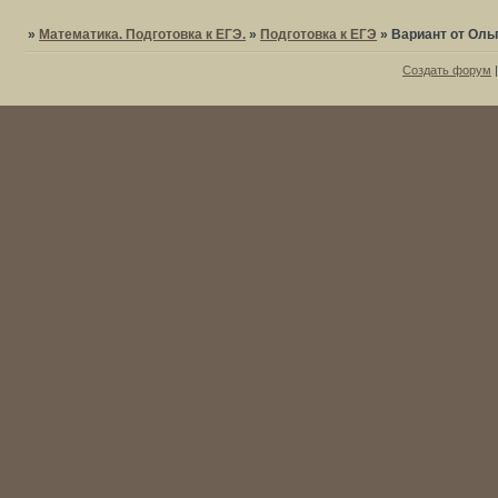
»
Математика. Подготовка к ЕГЭ.
»
Подготовка к ЕГЭ
»
Вариант от Оль
Создать форум