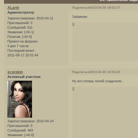
ALarin
Поделиться
2010-04-30 18:02:27
Администратор
Забавная
Зарегистрирован
: 2010-04-11
Приглашений:
0
0
Сообщений:
611
Уважение:
[+9/-1]
Позитив:
[+6/-0]
Провел на форуме:
4 дня 7 часов
Последний визит:
2011-08-17 20:01:44
scorpion
Поделиться
2010-04-30 19:53:40
Активный участник
Ну вот,теперь пилой озадачили...
0
Зарегистрирован
: 2010-04-24
Приглашений:
0
Сообщений:
483
Уважение:
[+4/-0]