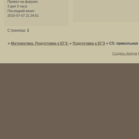
Провел на форуме:
3 дня 3 часа
Последний визит:
2010-07-07 21:34:51
Страница:
1
»
Математика. Подготовка к ЕГЭ.
»
Подготовка к ЕГЭ
»
С5: прикольная
Создать форум