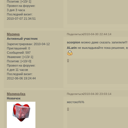
Позитив:
[+10/-1]
Провел на форуме:
3 дня 3 часа
Последний визит:
2010-07-07 21:34:51
Марина
Поделиться
2010-04-30 22:44:14
Активный участник
scorpion
можно даже сказать запилили!!
Зарегистрирован
: 2010-04-12
ALarin
не выкладывайте пока решение, в
Приглашений:
0
Сообщений:
597
Уважение:
[+13/-1]
0
Позитив:
[+10/-0]
Провел на форуме:
4 дня 11 часов
Последний визит:
2012-06-06 19:24:44
Марина4ка
Поделиться
2010-04-30 23:03:14
Новичок
жестоко%%
0