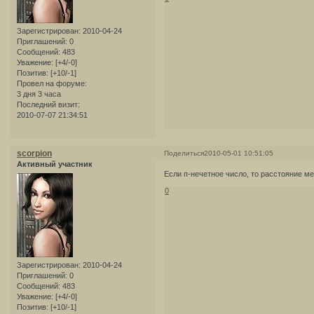
Зарегистрирован
: 2010-04-24
Приглашений:
0
Сообщений:
483
Уважение:
[+4/-0]
Позитив:
[+10/-1]
Провел на форуме:
3 дня 3 часа
Последний визит:
2010-07-07 21:34:51
scorpion
Поделиться
2010-05-01 10:51:05
Активный участник
Если п-нечетное число, то расстояние ме
0
Зарегистрирован
: 2010-04-24
Приглашений:
0
Сообщений:
483
Уважение:
[+4/-0]
Позитив:
[+10/-1]