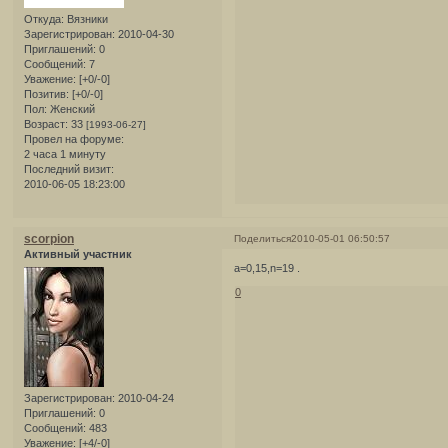
Откуда:
Вязники
Зарегистрирован
: 2010-04-30
Приглашений:
0
Сообщений:
7
Уважение:
[+0/-0]
Позитив:
[+0/-0]
Пол:
Женский
Возраст:
33
[1993-06-27]
Провел на форуме:
2 часа 1 минуту
Последний визит:
2010-06-05 18:23:00
scorpion
Поделиться
2010-05-01 06:50:57
Активный участник
a=0,15,n=19 .
0
Зарегистрирован
: 2010-04-24
Приглашений:
0
Сообщений:
483
Уважение:
[+4/-0]