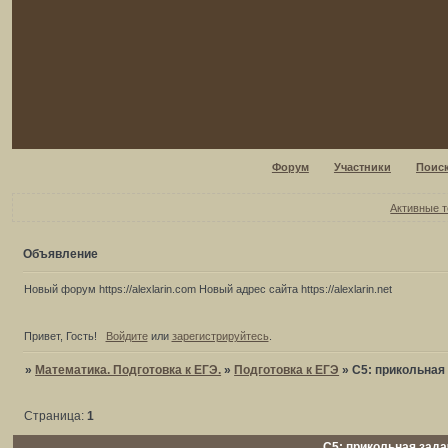
Форум
Участники
Поис
Активные 
Объявление
Новый форум https://alexlarin.com Новый адрес сайта https://alexlarin.net
Привет, Гость!
Войдите
или
зарегистрируйтесь
.
»
Математика. Подготовка к ЕГЭ.
»
Подготовка к ЕГЭ
»
С5: прикольная
Страница:
1
С5: прикольная зада