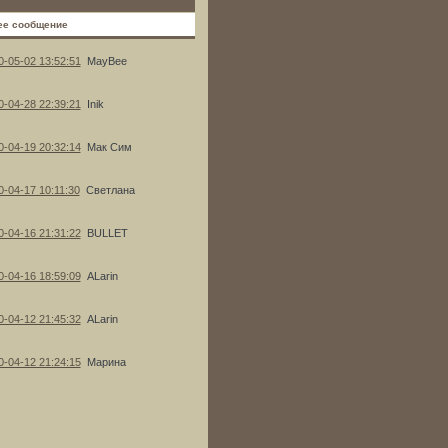
ее сообщение
0-05-02 13:52:51
MayBee
0-04-28 22:39:21
Inik
0-04-19 20:32:14
Мак Сим
0-04-17 10:11:30
Светлана
0-04-16 21:31:22
BULLET
0-04-16 18:59:09
ALarin
0-04-12 21:45:32
ALarin
0-04-12 21:24:15
Марина